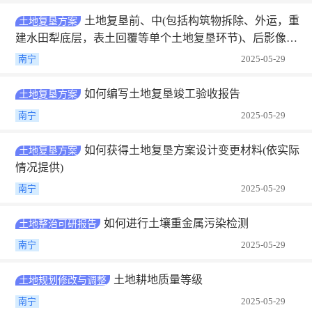
土地复垦前、中(包括构筑物拆除、外运，重
土地复垦方案
建水田犁底层，表土回覆等单个土地复垦环节)、后影像资
料
南宁
2025-05-29
如何编写土地复垦竣工验收报告
土地复垦方案
南宁
2025-05-29
如何获得土地复垦方案设计变更材料(依实际
土地复垦方案
情况提供)
南宁
2025-05-29
如何进行土壤重金属污染检测
土地整治可研报告
南宁
2025-05-29
土地耕地质量等级
土地规划修改与调整
南宁
2025-05-29