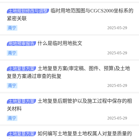
临时用地范围图与CGCS2000坐标系的
土地规划修改与调整
紧密关联
南宁
2025-05-29
什么是临时用地批文
用地预审报告
南宁
2025-05-29
土地复垦方案(审定稿、图件、预算)及土地
土地复垦方案
复垦方案通过审查的批复
南宁
2025-05-29
土地复垦后期管护以及施工过程中保存的相
土地复垦方案
关材料
南宁
2025-05-29
如何编写土地复垦土地权属人对复垦质量的
土地复垦方案