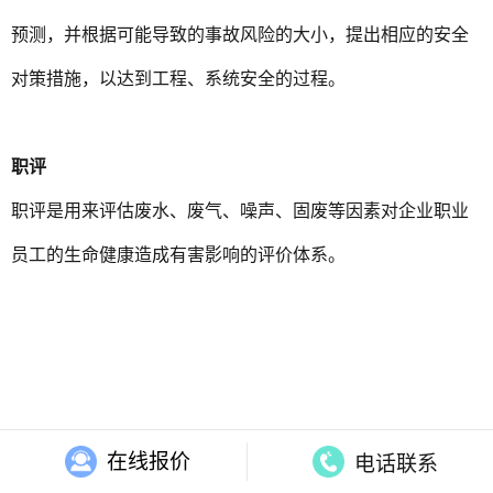
预测，并根据可能导致的事故风险的大小，提出相应的安全
对策措施，以达到工程、系统安全的过程。
职评
职评是用来评估废水、废气、噪声、固废等因素对企业职业
员工的生命健康造成有害影响的评价体系。
绿色建筑
绿色建筑是指在全寿命期内，节约资源、保护环境、减少污
染，为人们提供健康、适用、高效的使用空间，最大限度地
在线报价
电话联系
实现人与自然和谐共生的高质量建筑。