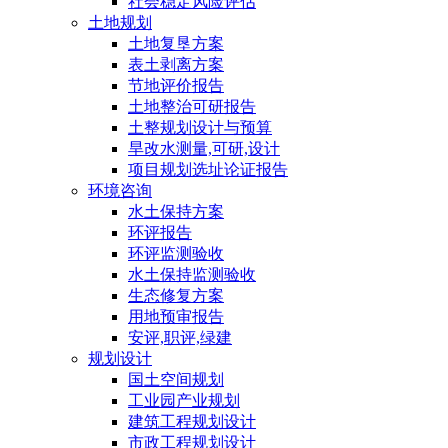
社会稳定风险评估
土地规划
土地复垦方案
表土剥离方案
节地评价报告
土地整治可研报告
土整规划设计与预算
旱改水测量,可研,设计
项目规划选址论证报告
环境咨询
水土保持方案
环评报告
环评监测验收
水土保持监测验收
生态修复方案
用地预审报告
安评,职评,绿建
规划设计
国土空间规划
工业园产业规划
建筑工程规划设计
市政工程规划设计