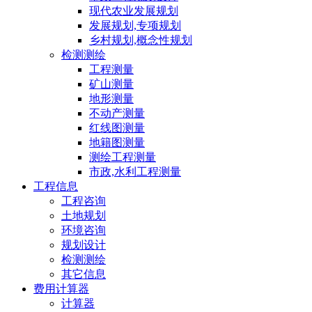
现代农业发展规划
发展规划,专项规划
乡村规划,概念性规划
检测测绘
工程测量
矿山测量
地形测量
不动产测量
红线图测量
地籍图测量
测绘工程测量
市政,水利工程测量
工程信息
工程咨询
土地规划
环境咨询
规划设计
检测测绘
其它信息
费用计算器
计算器