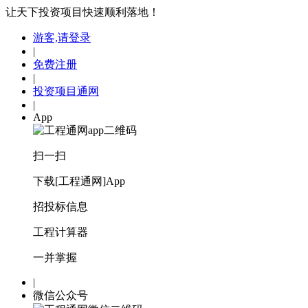
让天下投资项目快速顺利落地！
游客,请登录
|
免费注册
|
投资项目通网
|
App
扫一扫
下载[工程通网]App
招投标信息
工程计算器
一并掌握
|
微信公众号