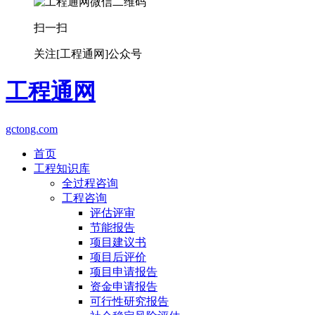
扫一扫
关注[工程通网]公众号
工程通网
gctong.com
首页
工程知识库
全过程咨询
工程咨询
评估评审
节能报告
项目建议书
项目后评价
项目申请报告
资金申请报告
可行性研究报告