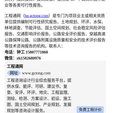
业等各类可行性报告。
工程通网（
hn.gctong.com
）是专门为项目业主或相关资质
单位提供编制可行性研究报告、土地规划、环评、水保、
林地调查、节能评估、国土空间规划、社会稳定风险评估
报告、交通影响评价报告、公路安全评价报告、穿越高速
公路保障公路、公路附属设施质量和安全的技术评价报告
等技术咨询报告的机构。联系人：
电话：钟工 15807771860
微信：zh1582680976
工程通网
网址
www.gctong.com
工程咨询设计行业综合服务平台，提
供水保、能评、可研、建议书、复
垦、安评、环评、地灾、工程监理、
测绘、检测、方案设计、初设、施工
图、国土空间规划、产业规划、发展
免费工程计价
规划等咨询设计服务。