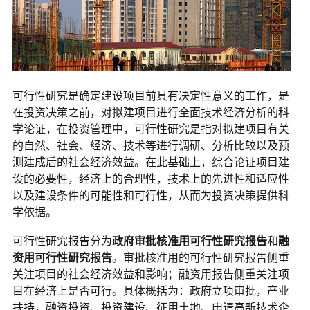
可行性研究是确定建设项目前具有决定性意义的工作，是
在投资决策之前，对拟建项目进行全面技术经济分析的科
学论证，在投资管理中，可行性研究是指对拟建项目有关
的自然、社会、经济、技术等进行调研、分析比较以及预
测建成后的社会经济效益。在此基础上，综合论证项目建
设的必要性，经济上的合理性，技术上的先进性和适应性
以及建设条件的可能性和可行性，从而为投资决策提供科
学依据。
可行性研究报告分为
政府审批核准用可行性研究报告
和
融
资用可行性研究报告
。审批核准用的可行性研究报告侧重
关注项目的社会经济效益和影响；融资用报告侧重关注项
目在经济上是否可行。具体概括为：政府立项审批，产业
扶持，融资投资、投资建设、征用土地、申请高新技术企