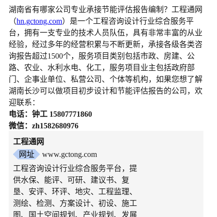
湖南省有哪家公司专业承接节能评估报告编制？工程通网
（
hn.gctong.com
）是一个工程咨询设计行业综合服务平
台，拥有一支专业的技术人员队伍，具有非常丰富的从业
经验，经过多年的经营积累与不断更新，承接各级各类咨
询报告超过1500个，服务项目类别包括市政、房建、公
路、农业、水利水电、化工，服务项目业主包括政府部
门、企事业单位、私营公司、个体等机构，如果您想了解
湖南长沙可以做项目初步设计和节能评估报告的公司，欢
迎联系：
电话：钟工 15807771860
微信：zh1582680976
工程通网
网址
www.gctong.com
工程咨询设计行业综合服务平台，提
供水保、能评、可研、建议书、复
垦、安评、环评、地灾、工程监理、
测绘、检测、方案设计、初设、施工
图、国土空间规划、产业规划、发展