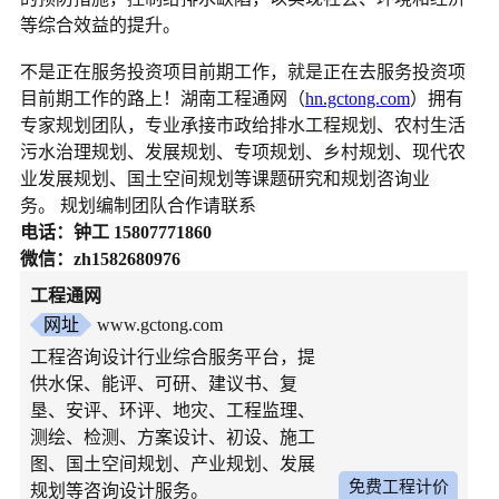
等综合效益的提升。
不是正在服务投资项目前期工作，就是正在去服务投资项
目前期工作的路上！湖南工程通网（
hn.gctong.com
）拥有
专家规划团队，专业承接市政给排水工程规划、农村生活
污水治理规划、发展规划、专项规划、乡村规划、现代农
业发展规划、国土空间规划等课题研究和规划咨询业
务。 规划编制团队合作请联系
电话：钟工 15807771860
微信：zh1582680976
工程通网
网址
www.gctong.com
工程咨询设计行业综合服务平台，提
供水保、能评、可研、建议书、复
垦、安评、环评、地灾、工程监理、
测绘、检测、方案设计、初设、施工
图、国土空间规划、产业规划、发展
免费工程计价
规划等咨询设计服务。