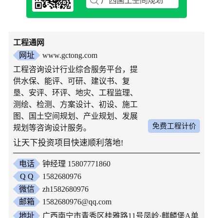
工程通网
网址
www.gctong.com
工程咨询设计行业综合服务平台，提
供水保、能评、可研、建议书、复
垦、安评、环评、地灾、工程监理、
测绘、检测、方案设计、初设、施工
图、国土空间规划、产业规划、发展
免费工程计价
规划等咨询设计服务。
让天下投资项目快速顺利落地!
电话
钟经理 15807771860
Q Q
1582680976
微信
zh1582680976
邮箱
1582680976@qq.com
地址
广西南宁市青秀区桂雅路11号凤岭·麒麟堡A单