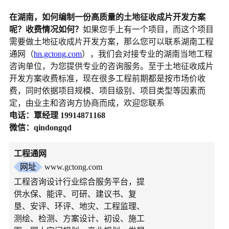
在湖南，如何编制一份高质量的土地征收成片开发方案
呢？收费情况如何？
如果您手上有一个项目，而这个项目
需要做土地征收成片开发方案，那么您可以联系湖南工程
通网（
hn.gctong.com
），我们会对接专业的湖南当地工程
咨询单位，为您提供专业的咨询服务。至于土地征收成片
开发方案收费标准，现在很多工程前期都是按市场价收
费，同时依据项目规模、项目级别、项目类型等因素而
定，由业主和咨询方协商而成，欢迎您联系
电话：覃经理 19914871168
微信：qindongqd
工程通网
网址
www.gctong.com
工程咨询设计行业综合服务平台，提
供水保、能评、可研、建议书、复
垦、安评、环评、地灾、工程监理、
测绘、检测、方案设计、初设、施工